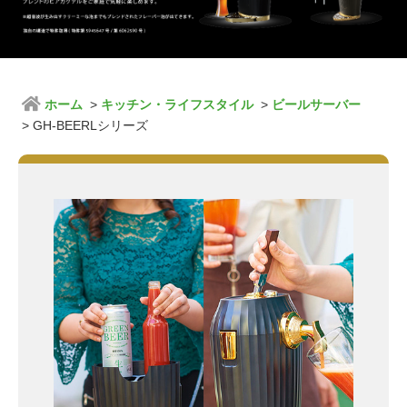
ホーム
キッチン・ライフスタイル
ビールサーバー
GH-BEERLシリーズ