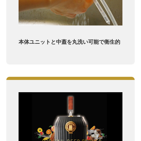
本体ユニットと中蓋を丸洗い可能で衛生的