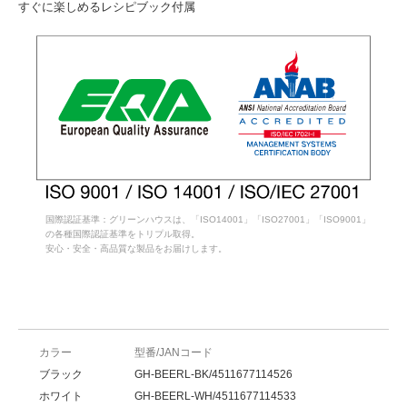
すぐに楽しめるレシピブック付属
国際認証基準：グリーンハウスは、「ISO14001」「ISO27001」「ISO9001」
の各種国際認証基準をトリプル取得。
安心・安全・高品質な製品をお届けします。
カラー
型番/JANコード
ブラック
GH-BEERL-BK/4511677114526
ホワイト
GH-BEERL-WH/4511677114533