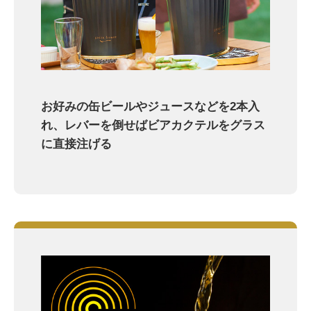
お好みの缶ビールやジュースなどを2本入
れ、レバーを倒せばビアカクテルをグラス
に直接注げる