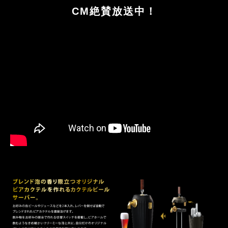
CM絶賛放送中！