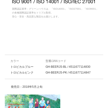
国際認証基準：グリーンハウスは、「ISO14001」「ISO27001」「ISO9001」
の各種国際認証基準をトリプル取得。
安心・安全・高品質な製品をお届けします。
カラー
型番/JANコード
トロピカルブルー
GH-BEERJS-BL / 4511677114830
トロピカルピンク
GH-BEERJS-PK / 4511677114847
発売日：2018年5月上旬