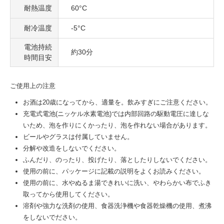
耐熱温度
60°C
耐冷温度
-5°C
電池持続
約30分
時間目安
ご使用上の注意
お酒は20歳になってから、適量を。飲みすぎにご注意ください。
充電式電池(ニッケル水素電池)では内部回路の駆動電圧に達しな
いため、泡を作りにくかったり、泡を作れない場合があります。
ビールやグラスは付属していません。
分解や改造をしないでください。
ふんだり、のったり、投げたり、落としたりしないでください。
使用の前に、パッケージに記載の説明をよくお読みください。
使用の前に、水やぬるま湯できれいに洗い、やわらかい布でふき
取ってから使用してください。
溶剤や強力な洗剤の使用、食器洗浄機や食器乾燥機の使用、煮沸
をしないでださい。