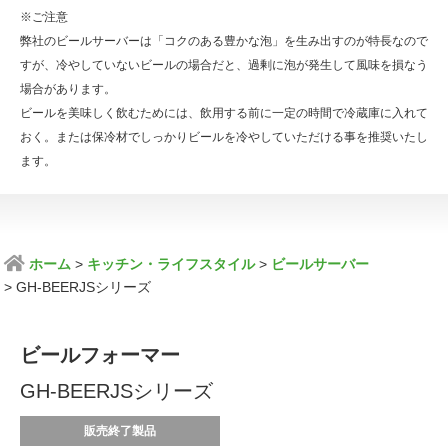
※ご注意
弊社のビールサーバーは「コクのある豊かな泡」を生み出すのが特長なので
すが、冷やしていないビールの場合だと、過剰に泡が発生して風味を損なう
場合があります。
ビールを美味しく飲むためには、飲用する前に一定の時間で冷蔵庫に入れて
おく。または保冷材でしっかりビールを冷やしていただける事を推奨いたし
ます。
ホーム
キッチン・ライフスタイル
ビールサーバー
GH-BEERJSシリーズ
ビールフォーマー
GH-BEERJSシリーズ
販売終了製品