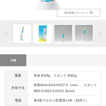
製品画像ダウンロード
製品画像ダウンロード
製品画像ダウンロード
製品画像ダウンロード
製品画像ダウンロード
製品画像ダウンロード
製品画像ダウンロード
製品画像ダウンロード
製品画像ダウンロード
製品画像ダウンロード
仕様
重量
本体 約49g、スタンド 約82g
本体W24×D24×H237.5（mm）、スタンド
外形寸法
W63.5×D63.5×H115.3(mm)
電源
単4形アルカリ乾電池×2本（別売り）