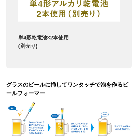
単4形乾電池×2本使用
(別売り)
グラスのビールに挿してワンタッチで泡を作るビ
ールフォーマー