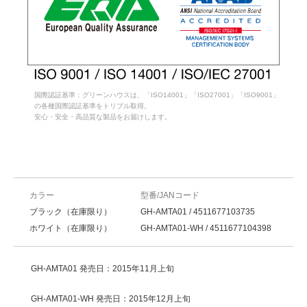
国際認証基準：グリーンハウスは、「ISO14001」「ISO27001」「ISO9001」
の各種国際認証基準をトリプル取得。
安心・安全・高品質な製品をお届けします。
カラー
型番/JANコード
ブラック（在庫限り）
GH-AMTA01 / 4511677103735
ホワイト（在庫限り）
GH-AMTA01-WH / 4511677104398
GH-AMTA01 発売日：2015年11月上旬
GH-AMTA01-WH 発売日：2015年12月上旬