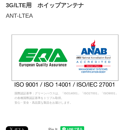
3G/LTE用 ホイップアンテナ
ANT-LTEA
国際認証基準：グリーンハウスは、「ISO14001」「ISO27001」「ISO9001」
の各種国際認証基準をトリプル取得。
安心・安全・高品質な製品をお届けします。
Pin It