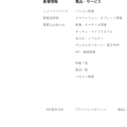
新着情報
製品・サービス
ニュースリリース
パソコン関連
新製品情報
スマートフォン・タブレット関連
重要なお知らせ
映像・オーディオ関連
キッチン・ライフスタイル
名入れ・ノベルティ
デジタルサイネージ・電子POP
IoT・無線関連
特集一覧
製品一覧
メモリー検索
ISO基本方針
プライバシーポリシー
製品に