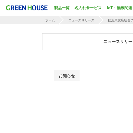
製品一覧
名入れサービス
IoT・無線関連
ホーム
ニュースリリース
秋葉原支店統合
ニュースリリー
お知らせ