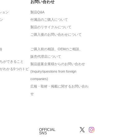
お問い合わせ
ション
製品Q&A
ン
付属品のご購入について
製品のリサイクルについて
ご購入後のお問い合わせについて
ご購入前の相談、OEMのご相談、
得
販売代理店について
ちができること
製品提案企業様からのお問い合わせ
がわかる5つのトピ
(Inquiry/questions from foreign
companies)
広報・取材・掲載に関するお問い合わ
せ
OFFICIAL
SNS