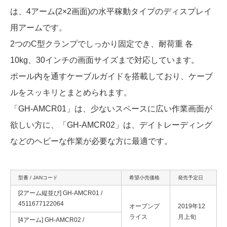
は、4アーム(2×2画面)の水平稼動タイプのディスプレイ
用アームです。
2つのC型クランプでしっかり固定でき、耐荷重 各
10kg、30インチの画面サイズまで対応しています。
ポール内を通すケーブルガイドを搭載しており、ケーブ
ルをスッキリとまとめられます。
「GH-AMCR01」は、少ないスペースに広い作業画面が
欲しい方に、「GH-AMCR02」は、デイトレーディング
などのヘビーな作業が必要な方に最適です。
型番 / JANコード
希望小売価格
発売予定日
[2アーム縦並び] GH-AMCR01 /
4511677122064
オープンプ
2019年12
ライス
月上旬
[4アーム] GH-AMCR02 /