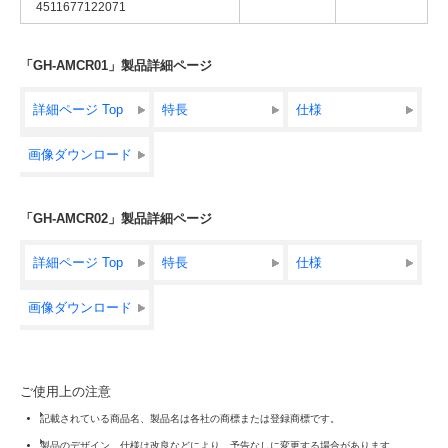
4511677122071
「GH-AMCR01」製品詳細ページ
詳細ページ Top
特長
仕様
画像ダウンロード
「GH-AMCR02」製品詳細ページ
詳細ページ Top
特長
仕様
画像ダウンロード
ご使用上の注意
記載されている商品名、製品名は各社の商標または登録商標です。
製品のデザイン、仕様は改良などにより、予告なしに変更する場合があります。