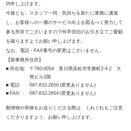
内申し上げます。
今後とも、スタッフ一同、気持ちを新たに業務に邁進
し、お客様への一層のサービス向上を図るべく
努力して
参る所存でございますので何卒倍旧のお引き立てご愛顧
を賜りますようお願い申し上げます。
なお、電話・FAX番号の変更はございません。
【新事務所住所】
■ 所在地:
〒760-0054 香川県高松市常磐町2-4-2 大
熊ビル2階
■ 電話:
087-832-2650 (変更ありません)
■ FAX:
087-832-2654 (変更ありません)
郵便物や荷物をお送りくださる際は、くれぐれもご注意
くださりますよう、お願い申し上げます。