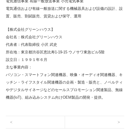
電気通信事業 有線一般放送事業 小売電気事業
電気通信および有線一般放送に関する機械器具および設備の設計、設
置、販売、割賦販売、賃貸および保守、運用
【株式会社グリーンハウス】
会社名：株式会社グリーンハウス
代表者：代表取締役 小沢 武史
所在地：東京都渋谷区恵比寿1-19-15 ウノサワ東急ビル5階
設立日：１９９１年６月
主な事業内容：
パソコン・スマートフォン関連機器、映像・オーディオ関連機器、キ
ッチン・ライフスタイル関連機器の企画・製造・販売と、ノベルティ
やデジタルサイネージなどのセールスプロモーション関連製品、無線
機器(IoT)、組み込みシステム向けOEM製品の開発・提供。