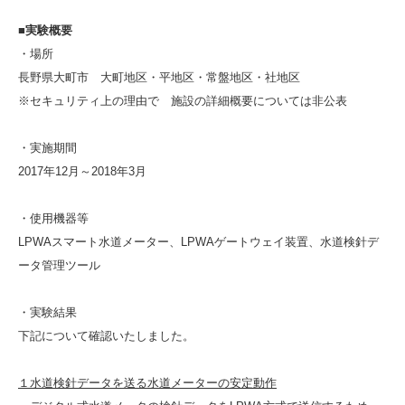
■実験概要
・場所
長野県大町市 大町地区・平地区・常盤地区・社地区
※セキュリティ上の理由で 施設の詳細概要については非公表
・実施期間
2017年12月～2018年3月
・使用機器等
LPWAスマート水道メーター、LPWAゲートウェイ装置、水道検針デ
ータ管理ツール
・実験結果
下記について確認いたしました。
１水道検針データを送る水道メーターの安定動作