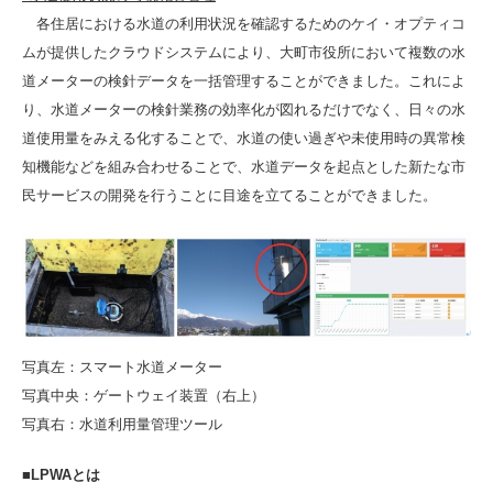
各住居における水道の利用状況を確認するためのケイ・オプティコ
ムが提供したクラウドシステムにより、大町市役所において複数の水
道メーターの検針データを一括管理することができました。これによ
り、水道メーターの検針業務の効率化が図れるだけでなく、日々の水
道使用量をみえる化することで、水道の使い過ぎや未使用時の異常検
知機能などを組み合わせることで、水道データを起点とした新たな市
民サービスの開発を行うことに目途を立てることができました。
写真左：スマート水道メーター
写真中央：ゲートウェイ装置（右上）
写真右：水道利用量管理ツール
■LPWAとは