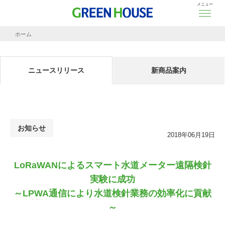
メニュー
ホーム
ニュースリリース
LoRaWANによるスマート水道メーター遠隔検針実験に成功
～LPWA通信により水
ニュースリリース
新商品案内
お知らせ
2018年06月19日
LoRaWANによるスマート水道メーター遠隔検針
実験に成功
～LPWA通信により水道検針業務の効率化に貢献
～