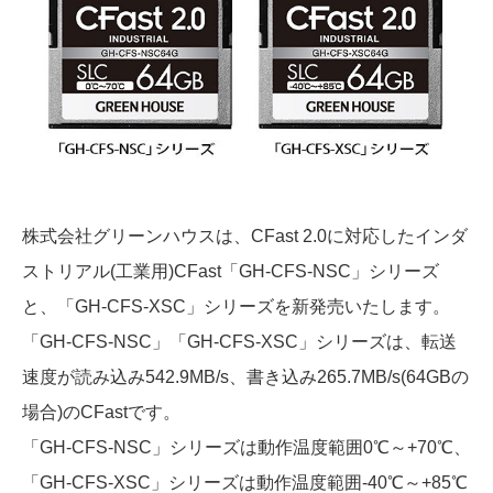
株式会社グリーンハウスは、CFast 2.0に対応したインダ
ストリアル(工業用)CFast「GH-CFS-NSC」シリーズ
と、「GH-CFS-XSC」シリーズを新発売いたします。
「GH-CFS-NSC」「GH-CFS-XSC」シリーズは、転送
速度が読み込み542.9MB/s、書き込み265.7MB/s(64GBの
場合)のCFastです。
「GH-CFS-NSC」シリーズは動作温度範囲0℃～+70℃、
「GH-CFS-XSC」シリーズは動作温度範囲-40℃～+85℃