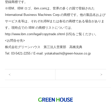
登録商標です。
※IBM、IBM ロゴ、ibm.comは、世界の多くの国で登録された
International Business Machines Corp.の商標です。他の製品名および
サービス名等は、それぞれIBMまたは各社の商標である場合がありま
す。現時点での IBM の商標リストについては、
http://www.ibm.com/legal/copytrade.shtml
(US)をご覧ください。
<お問合せ先>
株式会社グリーンハウス 第三法人営業部 高橋克典
Tel: 03-5421-2255 / E-mail:
yotakahashi@green-house.co.jp