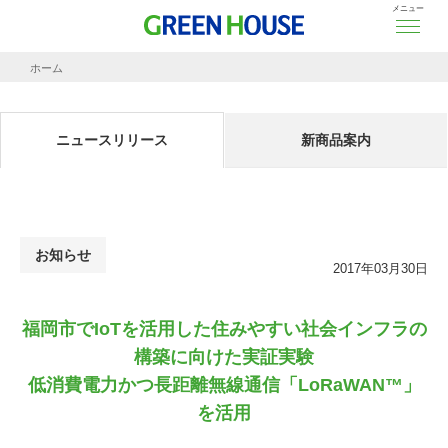
メニュー
ホーム
ニュースリリース
福岡市でIoTを活用した住みやすい社会インフラの構築に向けた実証実験
低消費電力か
ニュースリリース
新商品案内
お知らせ
2017年03月30日
福岡市でIoTを活用した住みやすい社会インフラの
構築に向けた実証実験
低消費電力かつ長距離無線通信「LoRaWAN™」
を活用