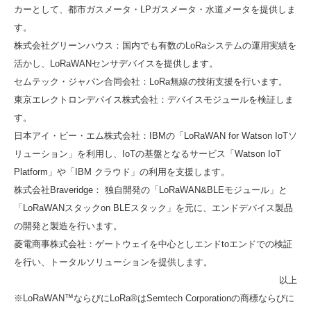
カーとして、都市ガスメータ・LPガスメータ・水道メータを提供しま
す。
株式会社グリーンハウス：国内でも有数のLoRaシステムの運用実績を
活かし、LoRaWANセンサデバイスを提供します。
セムテック・ジャパン合同会社：LoRa無線の技術支援を行います。
東京エレクトロンデバイス株式会社：デバイスモジュールを検証しま
す。
日本アイ・ビー・エム株式会社：IBMの「LoRaWAN for Watson IoTソ
リューション」を利用し、IoTの基盤となるサービス「Watson IoT
Platform」や「IBM クラウド」の利用を支援します。
株式会社Braveridge： 独自開発の「LoRaWAN&BLEモジュール」と
「LoRaWANスタックon BLEスタック」を元に、エンドデバイス製品
の開発と製造を行います。
菱電商事株式会社：ゲートウェイを中心としエンドtoエンドでの検証
を行い、トータルソリューションを提供します。
以上
※LoRaWAN™ならびにLoRa®はSemtech Corporationの商標ならびに