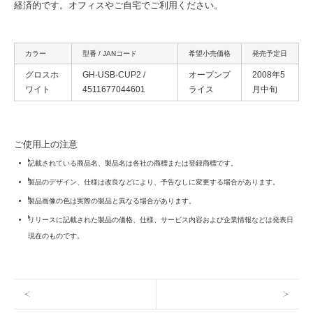
経済的です。オフィスやご自宅でご利用ください。
カラー
型番 / JANコード
希望小売価格
発売予定日
グロスホ
GH-USB-CUP2 /
オープンプ
2008年5
ワイト
4511677044601
ライス
月中旬
ご使用上の注意
記載されている商品名、製品名は各社の商標または登録商標です。
製品のデザイン、仕様は改良などにより、予告なしに変更する場合があります。
製品画像の色は実際の製品と異なる場合があります。
リリースに記載された製品の価格、仕様、サービス内容および企業情報などは発表日
現在のものです。