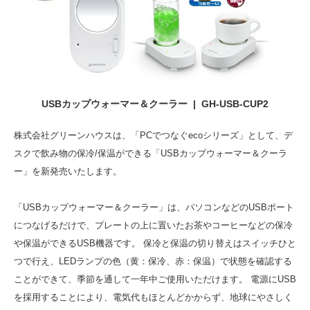
USBカップウォーマー＆クーラー | GH-USB-CUP2
株式会社グリーンハウスは、「PCでつなぐecoシリーズ」として、デ
スクで飲み物の保冷/保温ができる「USBカップウォーマー＆クーラ
ー」を新発売いたします。
「USBカップウォーマー＆クーラー」は、パソコンなどのUSBポート
につなげるだけで、プレートの上に置いたお茶やコーヒーなどの保冷
や保温ができるUSB機器です。 保冷と保温の切り替えはスイッチひと
つで行え、LEDランプの色（黄：保冷、赤：保温）で状態を確認する
ことができて、季節を通して一年中ご使用いただけます。 電源にUSB
を採用することにより、電気代もほとんどかからず、地球にやさしく