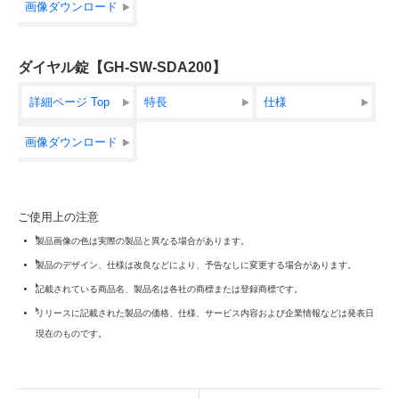
画像ダウンロード
ダイヤル錠【GH-SW-SDA200】
詳細ページ Top
特長
仕様
画像ダウンロード
ご使用上の注意
製品画像の色は実際の製品と異なる場合があります。
製品のデザイン、仕様は改良などにより、予告なしに変更する場合があります。
記載されている商品名、製品名は各社の商標または登録商標です。
リリースに記載された製品の価格、仕様、サービス内容および企業情報などは発表日
現在のものです。