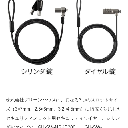
株式会社グリーンハウスは、異なる3つのスロットサイ
ズ（3×7mm、2.5×6mm、3.2×4.5mm）に幅広く対応した
セキュリティスロット用セキュリティワイヤー、シリン
ダ錠タイプの「GH-SW-NSKB200」「GH-SW-