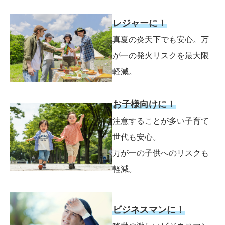
レジャーに！
真夏の炎天下でも安心。万
が一の発火リスクを最大限
軽減。
お子様向けに！
注意することが多い子育て
世代も安心。
万が一の子供へのリスクも
軽減。
ビジネスマンに！