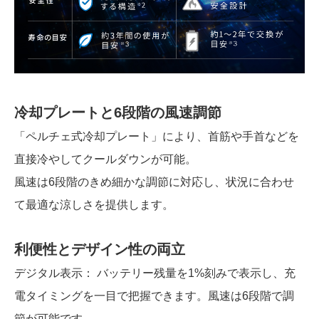
冷却プレートと6段階の風速調節
「ペルチェ式冷却プレート」により、首筋や手首などを
直接冷やしてクールダウンが可能。
風速は6段階のきめ細かな調節に対応し、状況に合わせ
て最適な涼しさを提供します。
利便性とデザイン性の両立
デジタル表示： バッテリー残量を1%刻みで表示し、充
電タイミングを一目で把握できます。風速は6段階で調
節が可能です。