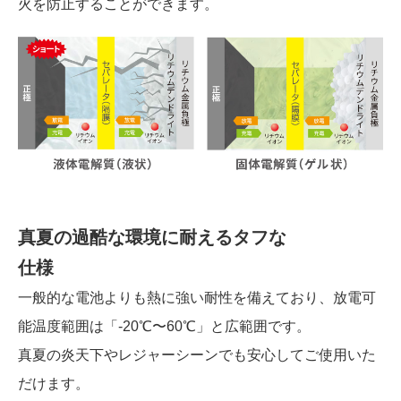
火を防止することができます。
真夏の過酷な環境に耐えるタフな
仕様
一般的な電池よりも熱に強い耐性を備えており、放電可
能温度範囲は「-20℃〜60℃」と広範囲です。
真夏の炎天下やレジャーシーンでも安心してご使用いた
だけます。