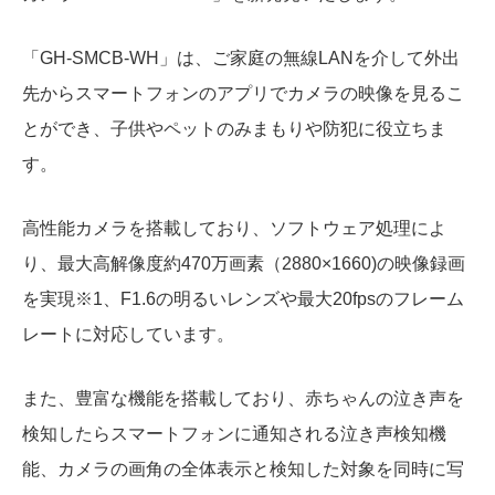
「GH-SMCB-WH」は、ご家庭の無線LANを介して外出
先からスマートフォンのアプリでカメラの映像を見るこ
とができ、子供やペットのみまもりや防犯に役立ちま
す。
高性能カメラを搭載しており、ソフトウェア処理によ
り、最大高解像度約470万画素（2880×1660)の映像録画
を実現※1、F1.6の明るいレンズや最大20fpsのフレーム
レートに対応しています。
また、豊富な機能を搭載しており、赤ちゃんの泣き声を
検知したらスマートフォンに通知される泣き声検知機
能、カメラの画角の全体表示と検知した対象を同時に写