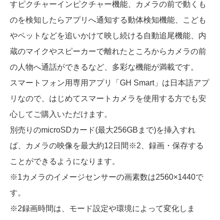
すピクチャーインピクチャー機能、カメラの前で動くも
のを検知したらアプリへ通知する動体検知機能、こども
やペットなどを追いかけて映し続ける自動追尾機能、内
蔵のマイクやスピーカーで離れたところからカメラの前
の人物へ通話ができるなど、多彩な機能が満載です。
スマートフォン用専用アプリ「GH Smart」は日本語アプ
リなので、はじめてスマートカメラを使用する方でも安
心してご購入いただけます。
別売りのmicroSDカード(最大256GBまで)を挿入すれ
ば、カメラの映像を最大約12日間※2、録画・保存する
ことができるようになります。
※1カメラのイメージセンサーの画素数は2560×1440で
す。
※2録画時間は、モード設定や環境によって変化しま