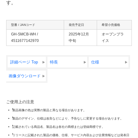
す。
型番 / JANコード
発売予定日
希望小売価格
GH-SMCB-WH /
2025年12月
オープンプラ
4511677142970
中旬
イス
詳細ページ Top
特長
仕様
画像ダウンロード
ご使用上の注意
製品画像の色は実際の製品と異なる場合があります。
製品のデザイン、仕様は改良などにより、予告なしに変更する場合があります。
記載されている商品名、製品名は各社の商標または登録商標です。
リリースに記載された製品の価格、仕様、サービス内容および企業情報などは発表日