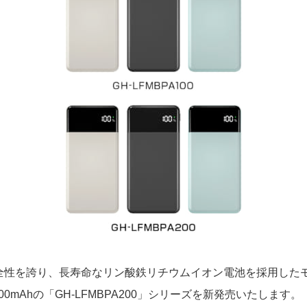
性を誇り、長寿命なリン酸鉄リチウムイオン電池を採用したモバイ
,000mAhの「GH-LFMBPA200」シリーズを新発売いたします。