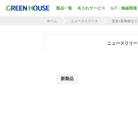
製品一覧
名入れサービス
IoT・無線関連
ホーム
ニュースリリース
安全×長寿命な
ニュースリリー
新製品