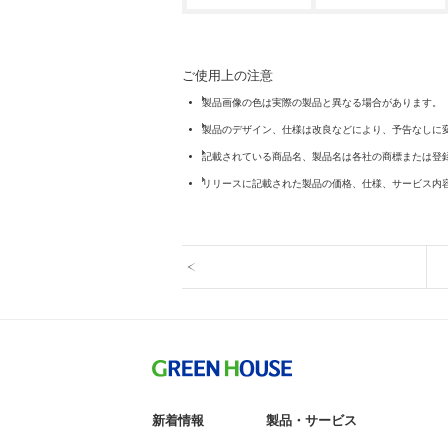
ご使用上の注意
製品画像の色は実際の製品と異なる場合があります。
製品のデザイン、仕様は改良などにより、予告なしに
記載されている商品名、製品名は各社の商標または登
リリースに記載された製品の価格、仕様、サービス内
新着情報
製品・サービス