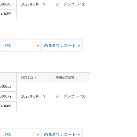
140648
2025年6月下旬
オープンプライス
140655
仕様
画像ダウンロード
発売予定日
希望小売価格
140662
140679
2025年6月下旬
オープンプライス
140686
仕様
画像ダウンロード