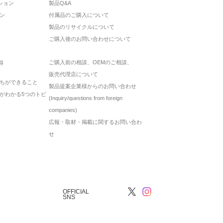
ション
製品Q&A
ン
付属品のご購入について
製品のリサイクルについて
ご購入後のお問い合わせについて
ご購入前の相談、OEMのご相談、
得
販売代理店について
ちができること
製品提案企業様からのお問い合わせ
がわかる5つのトピ
(Inquiry/questions from foreign
companies)
広報・取材・掲載に関するお問い合わ
せ
OFFICIAL
SNS