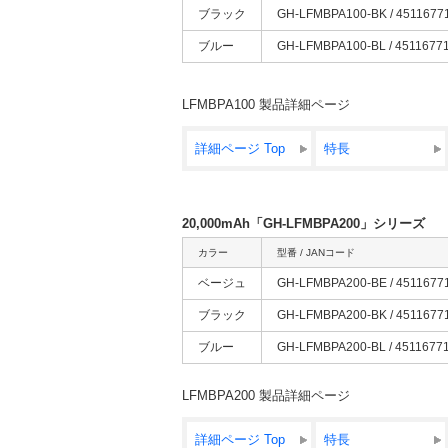
ブラック
GH-LFMBPA100-BK / 4511677
ブルー
GH-LFMBPA100-BL / 4511677
LFMBPA100 製品詳細ページ
詳細ページ Top
特長
20,000mAh「GH-LFMBPA200」シリーズ
カラー
型番 / JANコード
ベージュ
GH-LFMBPA200-BE / 4511677
ブラック
GH-LFMBPA200-BK / 4511677
ブルー
GH-LFMBPA200-BL / 4511677
LFMBPA200 製品詳細ページ
詳細ページ Top
特長