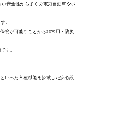
高い安全性から多くの電気自動車やポ
ます。
期保管が可能なことから非常用・防災
能です。
護といった各種機能を搭載した安心設