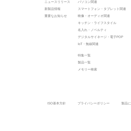
ニュースリリース
パソコン関連
新製品情報
スマートフォン・タブレット関連
重要なお知らせ
映像・オーディオ関連
キッチン・ライフスタイル
名入れ・ノベルティ
デジタルサイネージ・電子POP
IoT・無線関連
特集一覧
製品一覧
メモリー検索
ISO基本方針
プライバシーポリシー
製品に