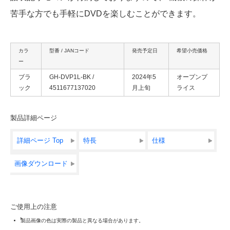
苦手な方でも手軽にDVDを楽しむことができます。
カラ
型番 / JANコード
発売予定日
希望小売価格
ー
ブラ
GH-DVP1L-BK /
2024年5
オープンプ
ック
4511677137020
月上旬
ライス
製品詳細ページ
詳細ページ Top
特長
仕様
画像ダウンロード
ご使用上の注意
製品画像の色は実際の製品と異なる場合があります。