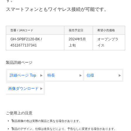
スマートフォンともワイヤレス接続が可能です。
型番 / JANコード
発売予定日
希望小売価格
GH-SPBF2120-BK /
2024年5月
オープンプラ
4511677137341
上旬
イス
製品詳細ページ
詳細ページ Top
特長
仕様
画像ダウンロード
ご使用上の注意
製品画像の色は実際の製品と異なる場合があります。
製品のデザイン、仕様は改良などにより、予告なしに変更する場合があります。