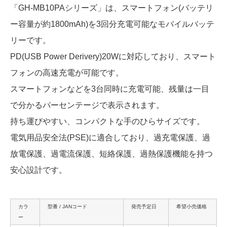
「GH-MB10PAシリーズ」は、スマートフォン(バッテリ
ー容量が約1800mAh)を3回分充電可能なモバイルバッテ
リーです。
PD(USB Power Derivery)20Wに対応しており、スマート
フォンの高速充電が可能です。
スマートフォンなどを3台同時に充電可能、残量は一目
で分かるパーセンテージで表示されます。
持ち運びやすい、コンパクトな手のひらサイズです。
電気用品安全法(PSE)に適合しており、過充電保護、過
放電保護、過電流保護、短絡保護、過熱保護機能を持つ
安心設計です。
カラ
型番 / JANコード
発売予定日
希望小売価格
ー