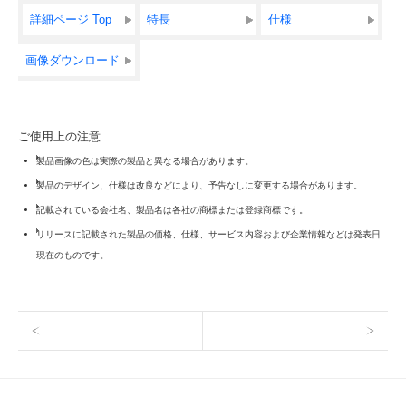
詳細ページ Top
特長
仕様
画像ダウンロード
ご使用上の注意
製品画像の色は実際の製品と異なる場合があります。
製品のデザイン、仕様は改良などにより、予告なしに変更する場合があります。
記載されている会社名、製品名は各社の商標または登録商標です。
リリースに記載された製品の価格、仕様、サービス内容および企業情報などは発表日
現在のものです。