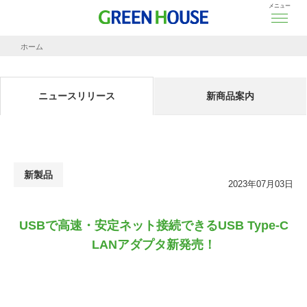
メニュー
ホーム
ニュースリリース
USBで高速・安定ネット接続できる
USB Type-C LANアダプタ新発売！
ニュースリリース
新商品案内
新製品
2023年07月03日
USBで高速・安定ネット接続できる
USB Type-C
LANアダプタ新発売！