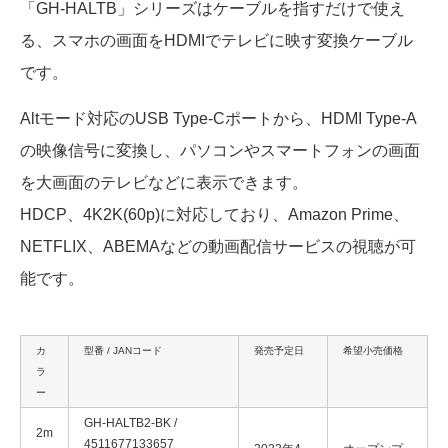
「GH-HALTB」シリーズはケーブルを指すだけで使え
る、スマホの画面をHDMIでテレビに映す変換ケーブル
です。
Altモード対応のUSB Type-Cポートから、HDMI Type-A
の映像信号に変換し、
パソコンやスマートフォンの画面
を大画面のテレビなどに表示できます。
HDCP、4K2K(60p)に対応しており、Amazon Prime、
NETFLIX、ABEMAなどの動画配信サービスの視聴が可
能です。
カ
型番 / JANコード
発売予定日
希望小売価格
ラ
ー
GH-HALTB2-BK /
2m
4511677133657