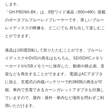
します。
「GH-PBD9A-BK」は、9型ワイド液晶（800×480）搭載
のポータブルブルーレイプレーヤーです。美しいブルー
レイディスクの映像を、どこにでも 持ち出して楽しむこ
とができます。
液晶は180度回転して折りたたむことができ、ブルーレ
イディスクやDVDの再生はもちろん、SD/SDHCメモリ
ーカードやUSBメモリーに保存した、動画や静止画、音
楽などを再生することができます。 電源はACアダプタ
に加え、充電式の内蔵バッテリーで約3時間の再生が可
能、車内で充電できるカーシガレットアダプタも付属し
ていますので、屋内・屋外・車内など場所を問わずご利
用いただけます。