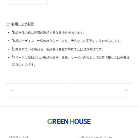
ご使用上の注意
製品画像の色は実際の製品と異なる場合があります。
製品のデザイン、仕様は改良などにより、予告なしに変更する場合があります。
記載されている商品名、製品名は各社の商標または登録商標です。
リリースに記載された製品の価格、仕様、サービス内容および企業情報などは発表日
現在のものです。
ISO基本方針
プライバシーポリシー