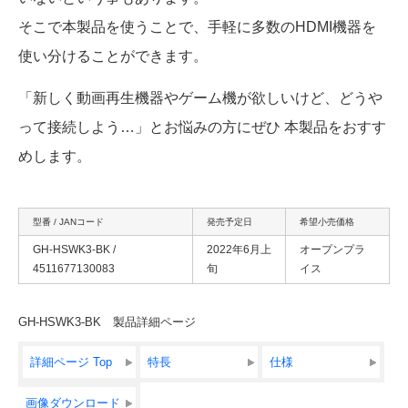
そこで本製品を使うことで、手軽に多数のHDMI機器を
使い分けることができます。
「新しく動画再生機器やゲーム機が欲しいけど、どうや
って接続しよう…」とお悩みの方にぜひ 本製品をおすす
めします。
型番 / JANコード
発売予定日
希望小売価格
GH-HSWK3-BK /
2022年6月上
オープンプラ
4511677130083
旬
イス
GH-HSWK3-BK 製品詳細ページ
詳細ページ Top
特長
仕様
画像ダウンロード