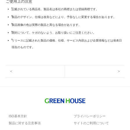
ご使用上の注意
記載されている商品名、製品名は各社の商標または登録商標です。
製品のデザイン、仕様は改良などにより、予告なしに変更する場合があります。
製品画像の色は実際の製品と異なる場合があります。
開封について、ケガのないよう、お取り扱いにご注意ください。
リリースに記載された製品の価格、仕様、サービス内容および企業情報などは発表日
現在のものです。
ISO基本方針
プライバシーポリシー
製品に対する注意事項
サイトのご利用について