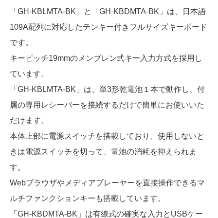
「GH-KBLMTA-BK」と「GH-KBDMTA-BK」は、日本語
109A配列に対応したテンキー付きフルサイズキーボード
です。
キーピッチ19mmのメンブレン式キー入力方式を採用し
ています。
「GH-KBLMTA-BK」は、単3形乾電池１本で動作し、付
属の専用レシーバーを接続するだけで簡単にお使いいた
だけます。
本体上部に電源スイッチを搭載しており、使用しないと
きは電源スイッチを切って、電池の消耗を抑えられま
す。
Webブラウザやメディアプレーヤーを直接操作できるマ
ルチファンクションキーも搭載しています。
「GH-KBDMTA-BK」は有線式の確実な入力とUSBケー