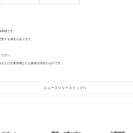
録商標です。
変更する場合があります。
ください。
容および企業情報などは発表日現在のものです。
ニュースリリーストップへ