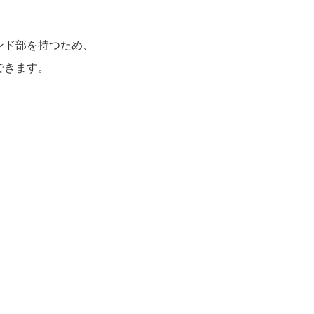
ンド部を持つため、
できます。