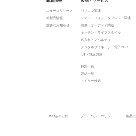
新着情報
製品・サービス
ニュースリリース
パソコン関連
新製品情報
スマートフォン・タブレット関連
重要なお知らせ
映像・オーディオ関連
キッチン・ライフスタイル
名入れ・ノベルティ
デジタルサイネージ・電子POP
IoT・無線関連
特集一覧
製品一覧
メモリー検索
ISO基本方針
プライバシーポリシー
製品に