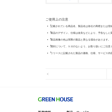
ご使用上の注意
記載されている商品名、製品名は各社の商標または登
製品のデザイン、仕様は改良などにより、予告なしに
製品画像の色は実際の製品と異なる場合があります。
開封について、ケガのないよう、お取り扱いにご注意
リリースに記載された製品の価格、仕様、サービス内