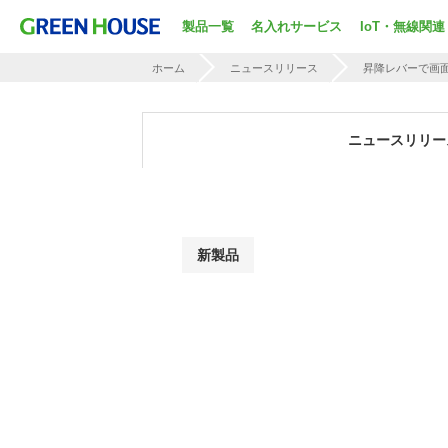
製品一覧
名入れサービス
IoT・無線関連
ホーム
ニュースリリース
昇降レバーで画
ニュースリリー
新製品