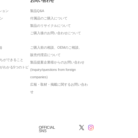
お問い合わせ
ション
製品Q&A
ン
付属品のご購入について
製品のリサイクルについて
ご購入後のお問い合わせについて
ご購入前の相談、OEMのご相談、
得
販売代理店について
ちができること
製品提案企業様からのお問い合わせ
がわかる5つのトピ
(Inquiry/questions from foreign
companies)
広報・取材・掲載に関するお問い合わ
せ
OFFICIAL
SNS