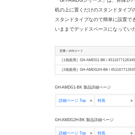
「GH-AMDGシリーズ」は、昇降
机の上に置くだけのスタンドタイプ
スタンドタイプなので簡単に設置で
いままでデッドスペースになってい
型番 / JANコード
［1画面用］GH-AMDG1-BK / 451167712634
［2画面用］GH-AMDG2H-BK / 45116771263
GH-AMDG1-BK 製品詳細ページ
詳細ページ Top
特長
GH-AMDG2H-BK 製品詳細ページ
詳細ページ Top
特長