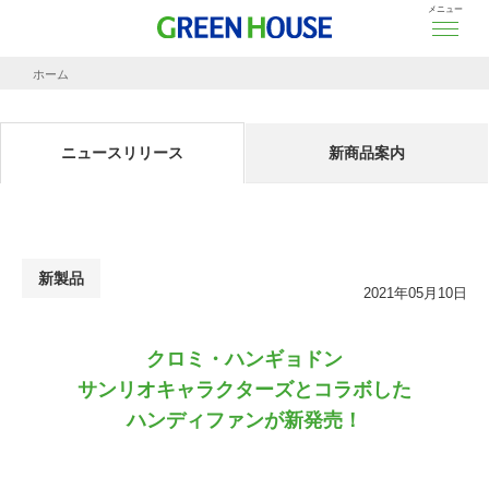
メニュー
ホーム
ニュースリリース
クロミ・ハンギョドン
サンリオキャラクターズと
コラボした
ハンディファンが新発
ニュースリリース
新商品案内
新製品
2021年05月10日
クロミ・ハンギョドン
サンリオキャラクターズと
コラボした
ハンディファンが新発売！