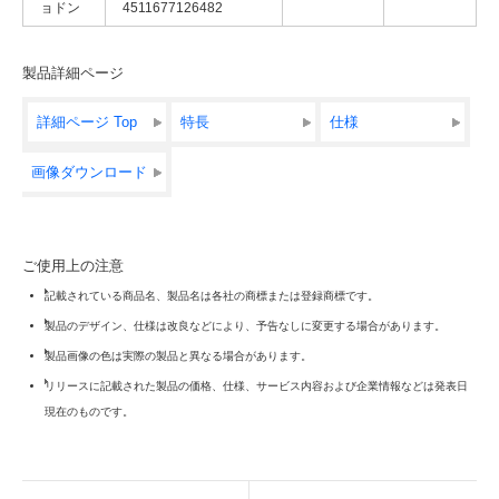
ョドン
4511677126482
製品詳細ページ
詳細ページ Top
特長
仕様
画像ダウンロード
ご使用上の注意
記載されている商品名、製品名は各社の商標または登録商標です。
製品のデザイン、仕様は改良などにより、予告なしに変更する場合があります。
製品画像の色は実際の製品と異なる場合があります。
リリースに記載された製品の価格、仕様、サービス内容および企業情報などは発表日
現在のものです。