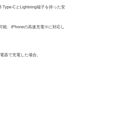
Type-CとLightning端子を持った安
の給電可能、iPhoneの高速充電※に対応し
対応した充電器で充電した場合。