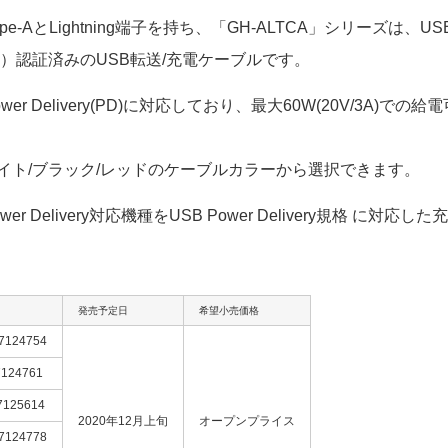
e-AとLightning端子を持ち、「GH-ALTCA」シリーズは、USB 
ne/iPad）認証済みのUSB転送/充電ケーブルです。
wer Delivery(PD)に対応しており、最大60W(20V/3A)で
ワイト/ブラック/レッドのケーブルカラーから選択できます。
wer Delivery対応機種をUSB Power Delivery規格 に
発売予定日
希望小売価格
7124754
7124761
7125614
2020年12月上旬
オープンプライス
7124778