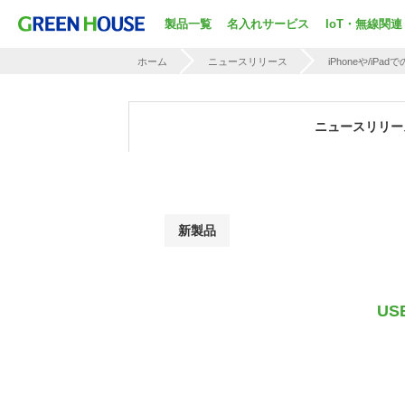
製品一覧
名入れサービス
IoT・無線関連
ホーム
ニュースリリース
iPhoneや/iP
ニュースリリー
新製品
USB