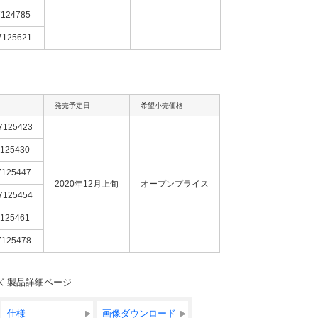
7124785
7125621
発売予定日
希望小売価格
7125423
7125430
7125447
2020年12月上旬
オープンプライス
7125454
7125461
7125478
Gシリーズ 製品詳細ページ
仕様
画像ダウンロード