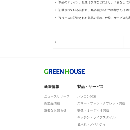
製品のデザイン、仕様は改良などにより、予告なしに
記載されている会社名、商品名は各社の商標または登
リリースに記載された製品の価格、仕様、サービス内
新着情報
製品・サービス
ニュースリリース
パソコン関連
新製品情報
スマートフォン・タブレット関連
重要なお知らせ
映像・オーディオ関連
キッチン・ライフスタイル
名入れ・ノベルティ