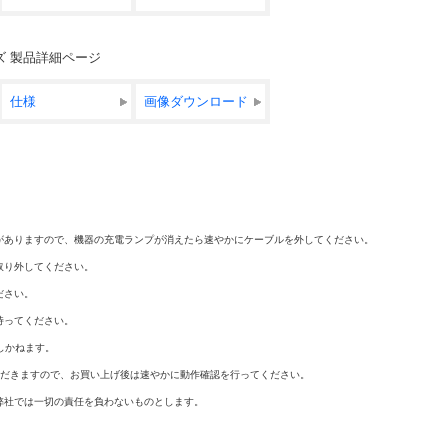
Aシリーズ 製品詳細ページ
仕様
画像ダウンロード
がありますので、機器の充電ランプが消えたら速やかにケーブルを外してください。
取り外してください。
ださい。
持ってください。
しかねます。
ただきますので、お買い上げ後は速やかに動作確認を行ってください。
弊社では一切の責任を負わないものとします。