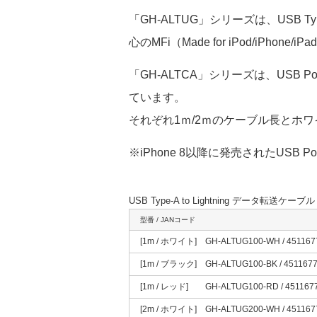
「GH-ALTUG」シリーズは、USB Typ
心のMFi（Made for iPod/iPho
「GH-ALTCA」シリーズは、USB Po
ています。
それぞれ1ｍ/2ｍのケーブル長とホ
※iPhone 8以降に発売されたUSB Po
USB Type-A to Lightning データ転送ケーブル
型番 / JANコード
[1m / ホワイト] GH-ALTUG100-WH / 451167
[1m / ブラック] GH-ALTUG100-BK / 451167
[1m / レッド] GH-ALTUG100-RD / 451167
[2m / ホワイト] GH-ALTUG200-WH / 451167