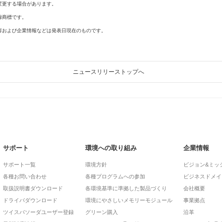
変更する場合があります。
録商標です。
容および企業情報などは発表日現在のものです。
ニュースリリーストップへ
サポート
環境への取り組み
企業情報
サポート一覧
環境方針
ビジョン&ミッ
各種お問い合わせ
各種プログラムへの参加
ビジネスドメイ
取扱説明書ダウンロード
各環境基準に準拠した製品づくり
会社概要
ドライバダウンロード
環境にやさしいメモリーモジュール
事業拠点
ツイスパソーダユーザー登録
グリーン購入
沿革