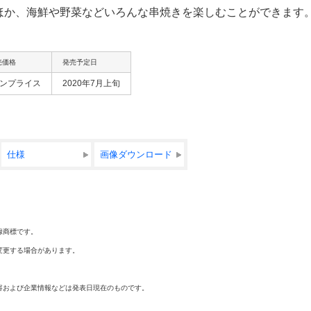
ほか、海鮮や野菜などいろんな串焼きを楽しむことができます
売価格
発売予定日
ンプライス
2020年7月上旬
仕様
画像ダウンロード
録商標です。
変更する場合があります。
容および企業情報などは発表日現在のものです。