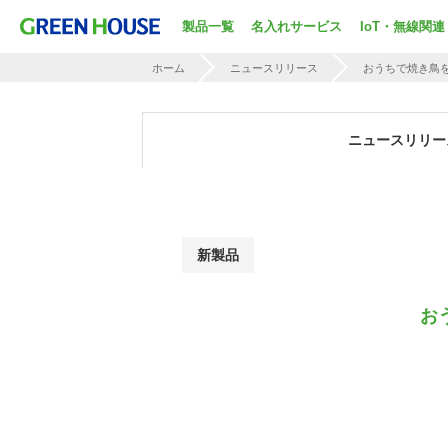
製品一覧
名入れサービス
IoT・無線関連
ホーム
ニュースリリース
おうちで焼き鳥
ニュースリリー
新製品
お