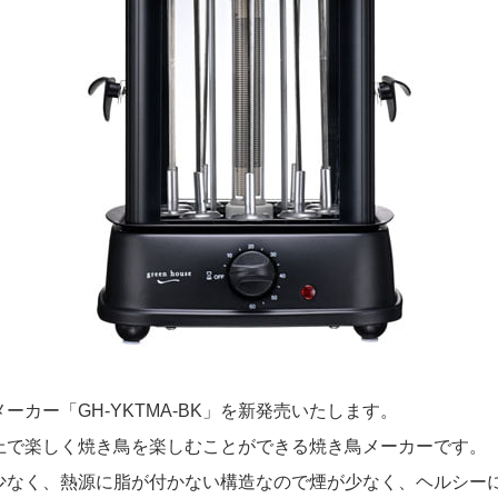
カー「GH-YKTMA-BK」を新発売いたします。
の卓上で楽しく焼き鳥を楽しむことができる焼き鳥メーカーです。
少なく、熱源に脂が付かない構造なので煙が少なく、ヘルシー