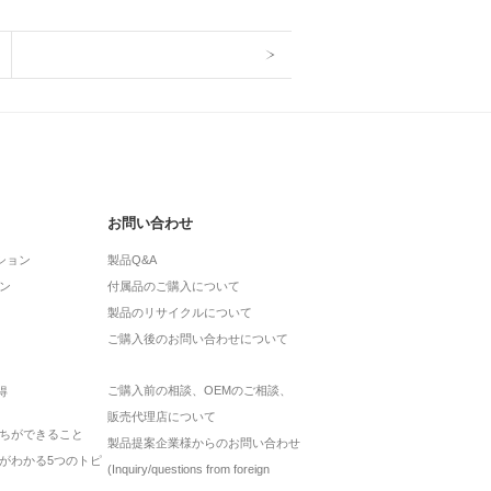
お問い合わせ
ション
製品Q&A
ン
付属品のご購入について
製品のリサイクルについて
ご購入後のお問い合わせについて
ご購入前の相談、OEMのご相談、
得
販売代理店について
ちができること
製品提案企業様からのお問い合わせ
がわかる5つのトピ
(Inquiry/questions from foreign