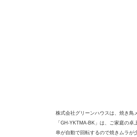
株式会社グリーンハウスは、焼き鳥メー
「GH-YKTMA-BK」は、ご家庭
串が自動で回転するので焼きムラが