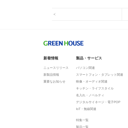
新着情報
製品・サービス
ニュースリリース
パソコン関連
新製品情報
スマートフォン・タブレット関連
重要なお知らせ
映像・オーディオ関連
キッチン・ライフスタイル
名入れ・ノベルティ
デジタルサイネージ・電子POP
IoT・無線関連
特集一覧
製品一覧