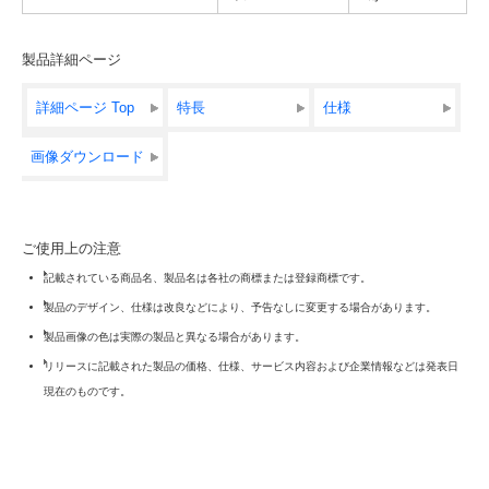
製品詳細ページ
詳細ページ Top
特長
仕様
画像ダウンロード
ご使用上の注意
記載されている商品名、製品名は各社の商標または登録商標です。
製品のデザイン、仕様は改良などにより、予告なしに変更する場合があります。
製品画像の色は実際の製品と異なる場合があります。
リリースに記載された製品の価格、仕様、サービス内容および企業情報などは発表日
現在のものです。