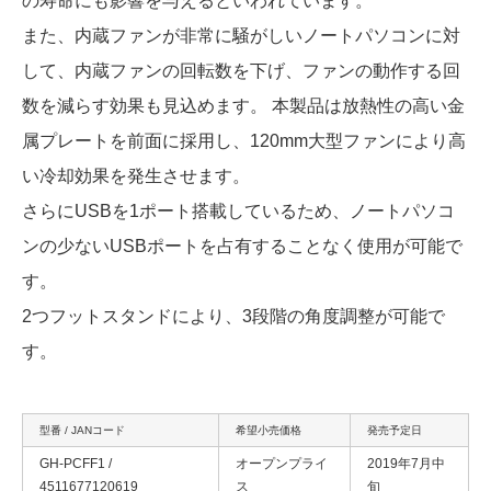
の寿命にも影響を与えるといわれています。
また、内蔵ファンが非常に騒がしいノートパソコンに対
して、内蔵ファンの回転数を下げ、ファンの動作する回
数を減らす効果も見込めます。 本製品は放熱性の高い金
属プレートを前面に採用し、120mm大型ファンにより高
い冷却効果を発生させます。
さらにUSBを1ポート搭載しているため、ノートパソコ
ンの少ないUSBポートを占有することなく使用が可能で
す。
2つフットスタンドにより、3段階の角度調整が可能で
す。
型番 / JANコード
希望小売価格
発売予定日
GH-PCFF1 /
オープンプライ
2019年7月中
4511677120619
ス
旬