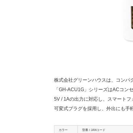
株式会社グリーンハウスは、コンパクト
「GH-ACU1G」シリーズはACコ
5V / 1Aの出力に対応し、スマー
可変式プラグを採用し、外出にも手
カラー
型番 / JANコード