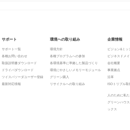
サポート
環境への取り組み
企業情報
サポート一覧
環境方針
ビジョン&ミッ
各種お問い合わせ
各種プログラムへの参加
ビジネスドメイ
取扱説明書ダウンロード
各環境基準に準拠した製品づくり
会社概要
ドライバダウンロード
環境にやさしいメモリーモジュール
事業拠点
ツイスパソーダユーザー登録
グリーン購入
沿革
最新対応情報
リサイクルへの取り組み
ISOトリプル取
人のために私た
グリーンハウス
ックス