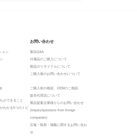
お問い合わせ
ション
製品Q&A
ン
付属品のご購入について
製品のリサイクルについて
ご購入後のお問い合わせについて
ご購入前の相談、OEMのご相談、
得
販売代理店について
ちができること
製品提案企業様からのお問い合わせ
がわかる5つのトピ
(Inquiry/questions from foreign
companies)
広報・取材・掲載に関するお問い合わ
せ