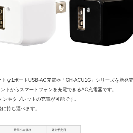
な1ポートUSB-AC充電器「GH-ACU1G」シリーズを新発
ンセントからスマートフォンを充電できるAC充電器です。
トフォンやタブレットの充電が可能です。
軽に持ち運べます。
希望小売価格
発売予定日