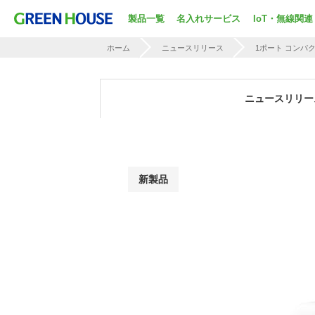
製品一覧
名入れサービス
IoT・無線関連
ホーム
ニュースリリース
1ポート コンパク
ニュースリリー
新製品