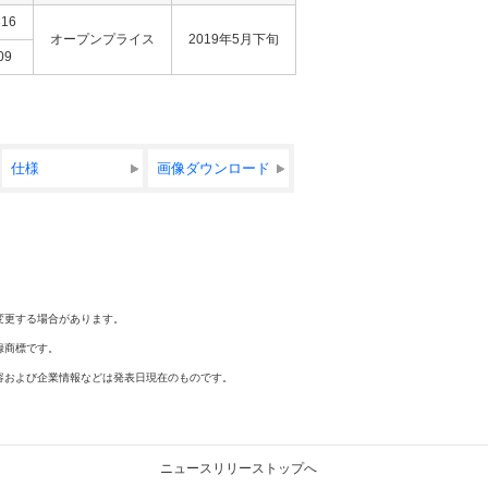
316
オープンプライス
2019年5月下旬
09
仕様
画像ダウンロード
変更する場合があります。
録商標です。
容および企業情報などは発表日現在のものです。
ニュースリリーストップへ