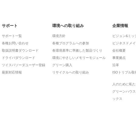
サポート
環境への取り組み
企業情報
サポート一覧
環境方針
ビジョン&ミッ
各種お問い合わせ
各種プログラムへの参加
ビジネスドメイ
取扱説明書ダウンロード
各環境基準に準拠した製品づくり
会社概要
ドライバダウンロード
環境にやさしいメモリーモジュール
事業拠点
ツイスパソーダユーザー登録
グリーン購入
沿革
最新対応情報
リサイクルへの取り組み
ISOトリプル取
人のために私た
グリーンハウス
ックス