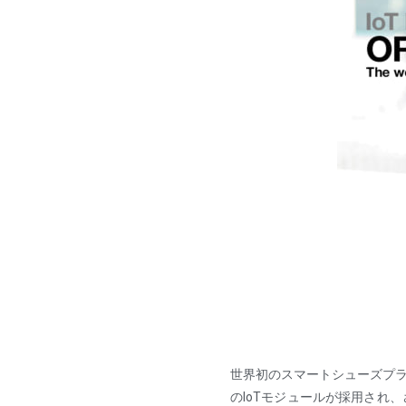
世界初のスマートシューズプラッ
のIoTモジュールが採用され