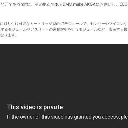
であるnnfに、その拠点であるDMM.make AKIBAにお伺いし、C
ューズに取り付け可能なカートリッジ型のIoTモジュールで、センサーやマイコ
録するモジュールやアスリートの運動解析を行うモジュールなど、実装する機
となります。