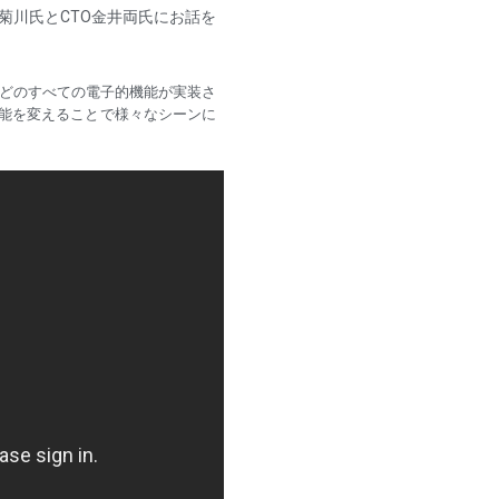
EO菊川氏とCTO金井両氏にお話を
ンなどのすべての電子的機能が実装さ
能を変えることで様々なシーンに