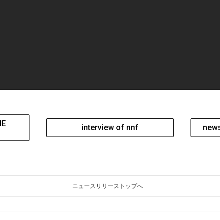
HE
interview of nnf
news
ニュースリリーストップへ