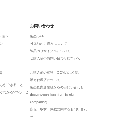
お問い合わせ
ション
製品Q&A
ン
付属品のご購入について
製品のリサイクルについて
ご購入後のお問い合わせについて
ご購入前の相談、OEMのご相談、
得
販売代理店について
ちができること
製品提案企業様からのお問い合わせ
がわかる5つのトピ
(Inquiry/questions from foreign
companies)
広報・取材・掲載に関するお問い合わ
せ