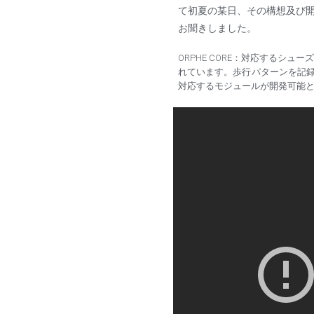
て初夏の某日、その構想及び開発元
お聞きしました。
ORPHE CORE：対応するシ
れています。歩行パターンを記
対応するモジュールが開発可能