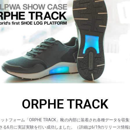
ORPHE TRACK
トフォーム「ORPHE TRACK」靴の内部に装着され各種データを収集する
、さる6月に実証実験を行い成功しました。（詳細は6/19のリリース情