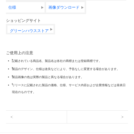
仕様
画像ダウンロード
ショッピングサイト
グリーンハウスストア
ご使用上の注意
記載されている商品名、製品名は各社の商標または登録商標です。
製品のデザイン、仕様は改良などにより、予告なしに変更する場合があります。
製品画像の色は実際の製品と異なる場合があります。
リリースに記載された製品の価格、仕様、サービス内容および企業情報などは発表日
現在のものです。