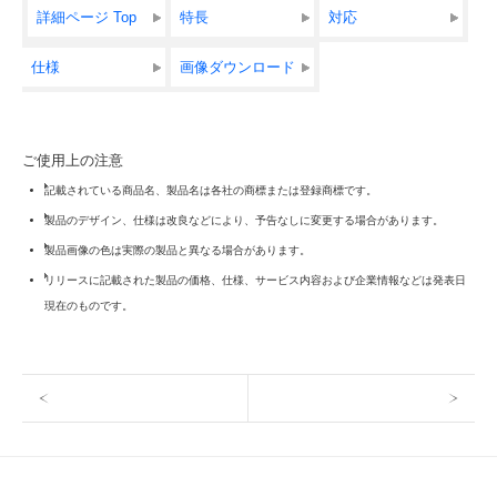
詳細ページ Top
特長
対応
仕様
画像ダウンロード
ご使用上の注意
記載されている商品名、製品名は各社の商標または登録商標です。
製品のデザイン、仕様は改良などにより、予告なしに変更する場合があります。
製品画像の色は実際の製品と異なる場合があります。
リリースに記載された製品の価格、仕様、サービス内容および企業情報などは発表日
現在のものです。