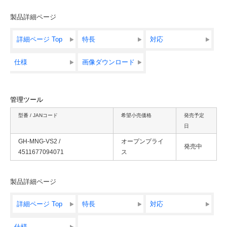
製品詳細ページ
詳細ページ Top
特長
対応
仕様
画像ダウンロード
管理ツール
型番 / JANコード
希望小売価格
発売予定
日
GH-MNG-VS2 /
オープンプライ
発売中
4511677094071
ス
製品詳細ページ
詳細ページ Top
特長
対応
仕様