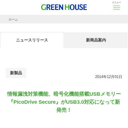
メニュー
ホーム
ニュースリリース
情報漏洩対策機能、暗号化機能搭載USBメモリー『PicoDrive Secure』がUSB3.
ニュースリリース
新商品案内
新製品
2014年12月01日
情報漏洩対策機能、暗号化機能搭載USBメモリー
『PicoDrive Secure』がUSB3.0対応になって新
発売！