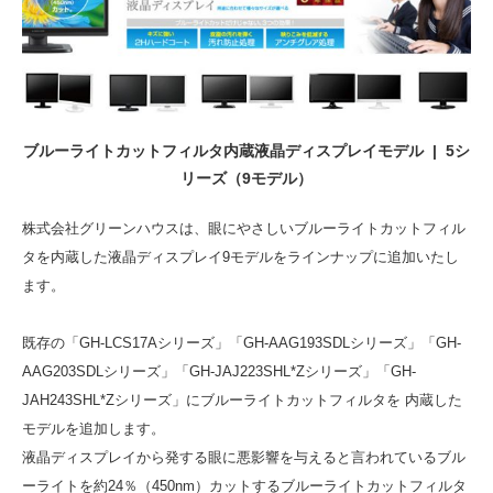
ブルーライトカットフィルタ内蔵液晶ディスプレイモデル | 5シ
リーズ（9モデル）
株式会社グリーンハウスは、眼にやさしいブルーライトカットフィル
タを内蔵した液晶ディスプレイ9モデルをラインナップに追加いたし
ます。
既存の「GH-LCS17Aシリーズ」「GH-AAG193SDLシリーズ」「GH-
AAG203SDLシリーズ」「GH-JAJ223SHL*Zシリーズ」「GH-
JAH243SHL*Zシリーズ」にブルーライトカットフィルタを 内蔵した
モデルを追加します。
液晶ディスプレイから発する眼に悪影響を与えると言われているブル
ーライトを約24％（450nm）カットするブルーライトカットフィルタ