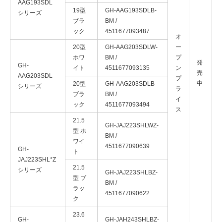
AAG193SDL
19型
GH-AAG193SDLB-
シリーズ
ブラ
BM /
ック
4511677093487
オ
20型
GH-AAG203SDLW-
ー
ホワ
BM /
プ
発
GH-
イト
4511677093135
ン
売
AAG203SDL
プ
中
20型
GH-AAG203SDLB-
シリーズ
ラ
ブラ
BM /
イ
ック
4511677093494
ス
21.5
GH-JAJ223SHLWZ-
型 ホ
BM /
ワイ
4511677090639
GH-
ト
JAJ223SHL*Z
21.5
シリーズ
GH-JAJ223SHLBZ-
型 ブ
BM /
ラッ
4511677090622
ク
23.6
GH-
GH-JAH243SHLBZ-