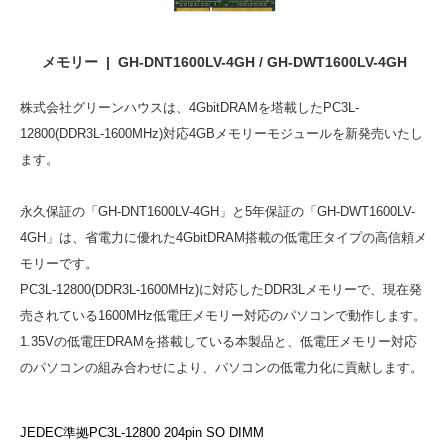
メモリー | GH-DNT1600LV-4GH / GH-DWT1600LV-4GH
株式会社グリーンハウスは、4GbitDRAMを塔載したPC3L-
12800(DDR3L-1600MHz)対応4GBメモリーモジュールを新発売いたし
ます。
永久保証の「GH-DNT1600LV-4GH」と5年保証の「GH-DWT1600LV-
4GH」は、省電力に優れた4GbitDRAM搭載の低電圧タイプの高信頼メ
モリーです。
PC3L-12800(DDR3L-1600MHz)に対応したDDR3Lメモリーで、現在発
売されている1600MHz低電圧メモリー対応のパソコンで動作します。
1.35Vの低電圧DRAMを搭載している本製品と、低電圧メモリー対応
のパソコンの組み合わせにより、パソコンの低電力化に貢献します。
JEDEC準拠PC3L-12800 204pin SO DIMM