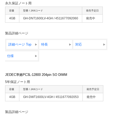
永久保証ノート用
容量
型番 / JANコード
発売予定日
4GB
GH-DNT1600LV-4GH / 4511677092060
発売中
製品詳細ページ
詳細ページ Top
特長
対応
仕様
JEDEC準拠PC3L-12800 204pin SO DIMM
5年保証ノート用
容量
型番 / JANコード
発売予定日
4GB
GH-DWT1600LV-4GH / 4511677092053
発売中
製品詳細ページ