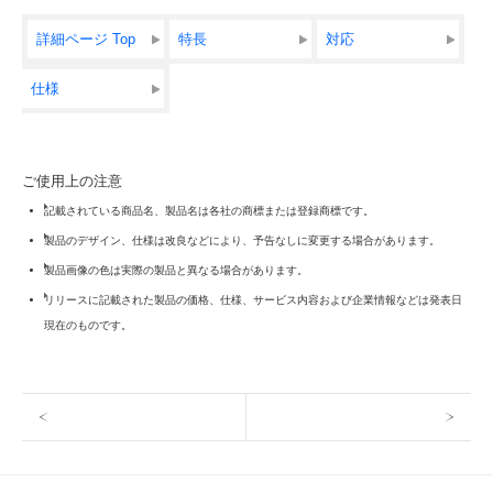
詳細ページ Top
特長
対応
仕様
ご使用上の注意
記載されている商品名、製品名は各社の商標または登録商標です。
製品のデザイン、仕様は改良などにより、予告なしに変更する場合があります。
製品画像の色は実際の製品と異なる場合があります。
リリースに記載された製品の価格、仕様、サービス内容および企業情報などは発表日
現在のものです。