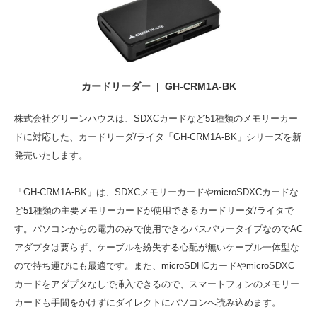
カードリーダー | GH-CRM1A-BK
株式会社グリーンハウスは、SDXCカードなど51種類のメモリーカー
ドに対応した、カードリーダ/ライタ「GH-CRM1A-BK」シリーズを新
発売いたします。
「GH-CRM1A-BK」は、SDXCメモリーカードやmicroSDXCカードな
ど51種類の主要メモリーカードが使用できるカードリーダ/ライタで
す。パソコンからの電力のみで使用できるバスパワータイプなのでAC
アダプタは要らず、ケーブルを紛失する心配が無いケーブル一体型な
ので持ち運びにも最適です。また、microSDHCカードやmicroSDXC
カードをアダプタなしで挿入できるので、スマートフォンのメモリー
カードも手間をかけずにダイレクトにパソコンへ読み込めます。