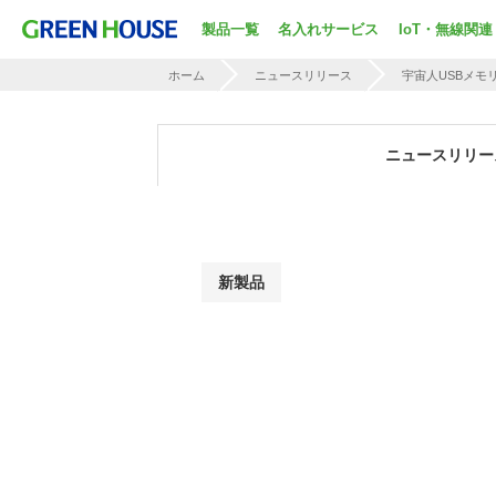
製品一覧
名入れサービス
IoT・無線関連
ホーム
ニュースリリース
宇宙人USBメモ
ニュースリリー
新製品