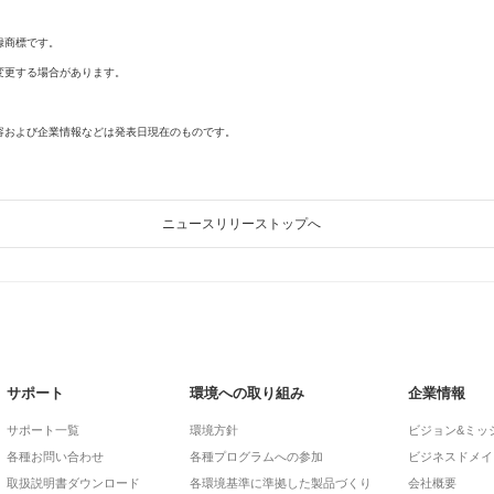
録商標です。
変更する場合があります。
容および企業情報などは発表日現在のものです。
ニュースリリーストップへ
サポート
環境への取り組み
企業情報
サポート一覧
環境方針
ビジョン&ミッ
各種お問い合わせ
各種プログラムへの参加
ビジネスドメイ
取扱説明書ダウンロード
各環境基準に準拠した製品づくり
会社概要