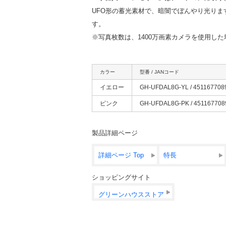
UFO形の蓄光素材で、暗闇でぼんやり光ります
す。
※写真枚数は、1400万画素カメラを使用した場
カラー
型番 / JANコード
イエロー
GH-UFDAL8G-YL / 451167708
ピンク
GH-UFDAL8G-PK / 451167708
製品詳細ページ
詳細ページ Top
特長
ショッピングサイト
グリーンハウスストア