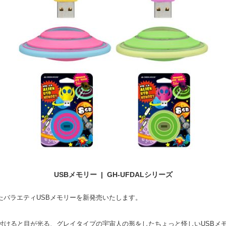
USBメモリー | GH-UFDALシリーズ
たバラエティUSBメモリーを新発売いたします。
付けると目が光る、グレイタイプの宇宙人の形をしたちょっと怪しいUSBメ