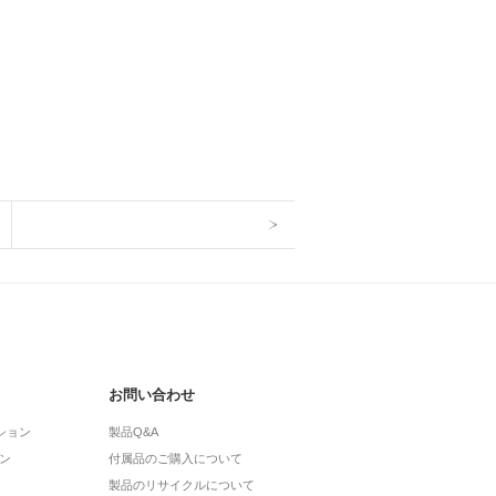
お問い合わせ
ション
製品Q&A
ン
付属品のご購入について
製品のリサイクルについて