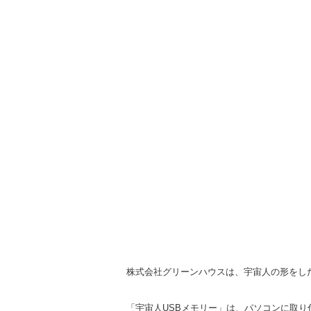
株式会社グリーンハウスは、宇宙人の形をし
「宇宙人USBメモリー」は、パソコンに取り