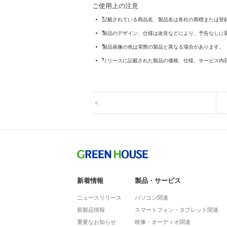
ご使用上の注意
記載されている商品名、製品名は各社の商標または登
製品のデザイン、仕様は改良などにより、予告なしに
製品画像の色は実際の製品と異なる場合があります。
リリースに記載された製品の価格、仕様、サービス内
新着情報
製品・サービス
ニュースリリース
パソコン関連
新製品情報
スマートフォン・タブレット関連
重要なお知らせ
映像・オーディオ関連