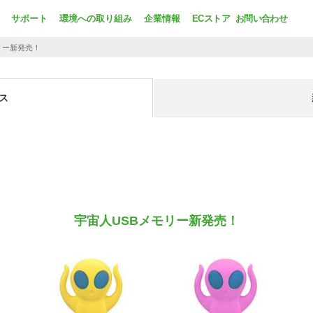
サポート
環境への取り組み
企業情報
ECストア
お問い合わせ
リー新発売！
ス
宇宙人USBメモリー新発売！