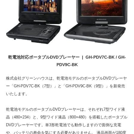
乾電池対応ポータブルDVDプレーヤー | GH-PDV7C-BK / GH-
PDV9C-BK
株式会社グリーンハウスは、乾電池モデルのポータブルDVDプレーヤ
ー「GH-PDV7C-BK（7型）」と「GH-PDV9C-BK（9型）」を新発売
いたします。
乾電池モデルのポータブルDVDプレーヤーは、それぞれ7型ワイド液
晶（480×234）と、9型ワイド液晶（800×480）を搭載したポータブル
DVDプレーヤーです。単3形乾電池でも動作しますので面倒な充電
や、バッテリの寿命を気にする必要がありません。 液晶画面が180度