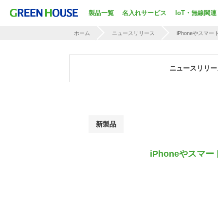
製品一覧
名入れサービス
IoT・無線関連
ホーム
ニュースリリース
iPhoneやス
ニュースリリー
新製品
iPhoneやス