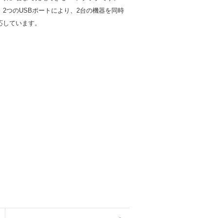
2つのUSBポートにより、2台の機器を同時
応しています。