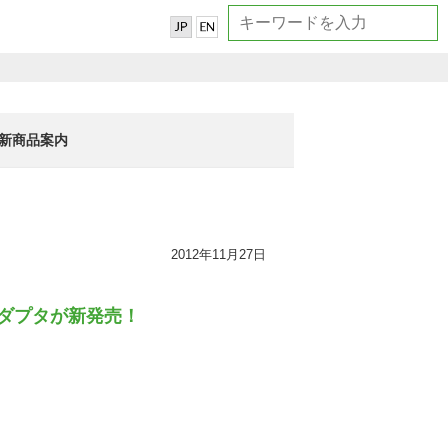
新商品案内
2012年11月27日
アダプタが新発売！