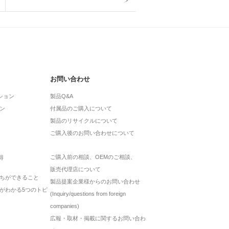
お問い合わせ
ション
製品Q&A
ン
付属品のご購入について
製品のリサイクルについて
ご購入後のお問い合わせについて
ご購入前の相談、OEMのご相談、
得
販売代理店について
ちができること
製品提案企業様からのお問い合わせ
がわかる5つのトピ
(Inquiry/questions from foreign
companies)
広報・取材・掲載に関するお問い合わ