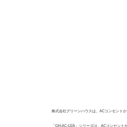
株式会社グリーンハウスは、ACコンセントから
「GH-AC-U2A」シリーズは、ACコンセ