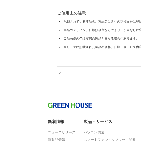
ご使用上の注意
記載されている商品名、製品名は各社の商標または登
製品のデザイン、仕様は改良などにより、予告なしに
製品画像の色は実際の製品と異なる場合があります。
リリースに記載された製品の価格、仕様、サービス内
新着情報
製品・サービス
ニュースリリース
パソコン関連
新製品情報
スマートフォン・タブレット関連