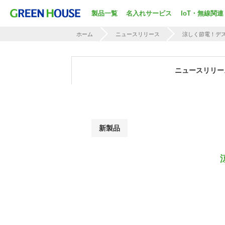
製品一覧
名入れサービス
IoT・無線関連
ホーム
ニュースリリース
涼しく節電！デ
ニュースリリー
新製品