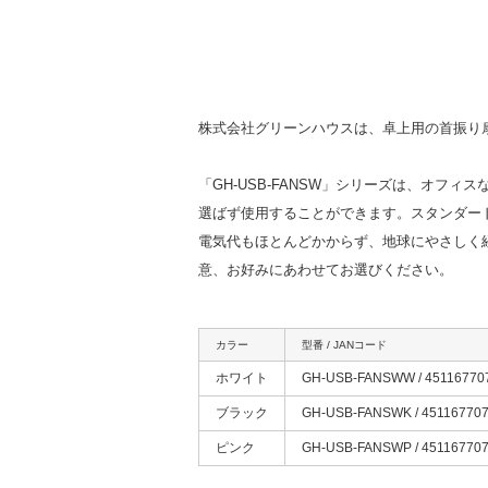
株式会社グリーンハウスは、卓上用の首振り扇風
「GH-USB-FANSW」シリーズは、オフ
選ばず使用することができます。スタンダー
電気代もほとんどかからず、地球にやさしく
意、お好みにあわせてお選びください。
カラー
型番 / JANコード
ホワイト
GH-USB-FANSWW / 45116770
ブラック
GH-USB-FANSWK / 45116770
ピンク
GH-USB-FANSWP / 45116770