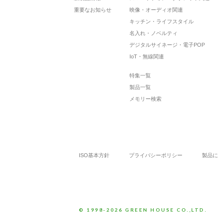
重要なお知らせ
映像・オーディオ関連
キッチン・ライフスタイル
名入れ・ノベルティ
デジタルサイネージ・電子POP
IoT・無線関連
特集一覧
製品一覧
メモリー検索
ISO基本方針
プライバシーポリシー
製品に
© 1998-2026 GREEN HOUSE CO.,LTD.