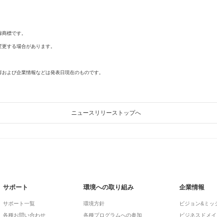
録商標です。
変更する場合があります。
容および企業情報などは発表日現在のものです。
ニュースリリーストップへ
サポート
環境への取り組み
企業情報
サポート一覧
環境方針
ビジョン&ミッ
各種お問い合わせ
各種プログラムへの参加
ビジネスドメイ