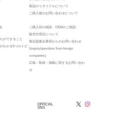
製品のリサイクルについて
ご購入後のお問い合わせについて
ご購入前の相談、OEMのご相談、
得
販売代理店について
ちができること
製品提案企業様からのお問い合わせ
がわかる5つのトピ
(Inquiry/questions from foreign
companies)
広報・取材・掲載に関するお問い合わ
せ
OFFICIAL
SNS