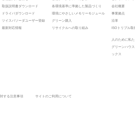
取扱説明書ダウンロード
各環境基準に準拠した製品づくり
会社概要
ドライバダウンロード
環境にやさしいメモリーモジュール
事業拠点
ツイスパソーダユーザー登録
グリーン購入
沿革
最新対応情報
リサイクルへの取り組み
ISOトリプル取
人のために私た
グリーンハウス
ックス
対する注意事項
サイトのご利用について