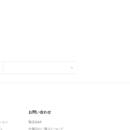
お問い合わせ
ション
製品Q&A
ン
付属品のご購入について