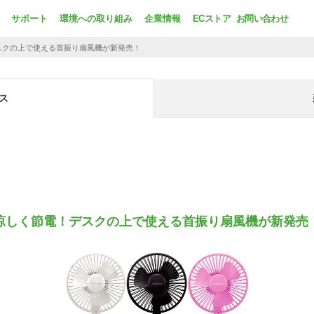
サポート
環境への取り組み
企業情報
ECストア
お問い合わせ
スクの上で使える首振り扇風機が新発売！
ス
涼しく節電！デスクの上で使える首振り扇風機が新発売