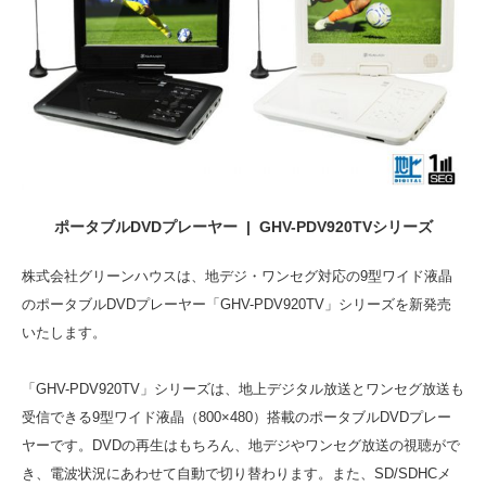
ポータブルDVDプレーヤー | GHV-PDV920TVシリーズ
株式会社グリーンハウスは、地デジ・ワンセグ対応の9型ワイド液晶
のポータブルDVDプレーヤー「GHV-PDV920TV」シリーズを新発売
いたします。
「GHV-PDV920TV」シリーズは、地上デジタル放送とワンセグ放送も
受信できる9型ワイド液晶（800×480）搭載のポータブルDVDプレー
ヤーです。DVDの再生はもちろん、地デジやワンセグ放送の視聴がで
き、電波状況にあわせて自動で切り替わります。また、SD/SDHCメ