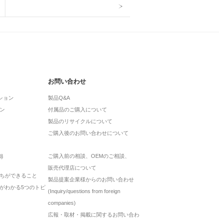
お問い合わせ
ション
製品Q&A
ン
付属品のご購入について
製品のリサイクルについて
ご購入後のお問い合わせについて
ご購入前の相談、OEMのご相談、
得
販売代理店について
ちができること
製品提案企業様からのお問い合わせ
がわかる5つのトピ
(Inquiry/questions from foreign
companies)
広報・取材・掲載に関するお問い合わ