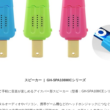
スピーカー | GH-SPA108MICシリーズ
て手軽に音楽が楽しめるアイスバー形スピーカー（型番：GH-SPA108ICE
ジタルオーディオやパソコン、携帯ゲーム機などのヘッドホンジャックにつな