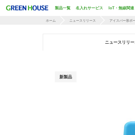
製品一覧
名入れサービス
IoT・無線関連
ホーム
ニュースリリース
アイスバー形ポ
ニュースリリー
新製品