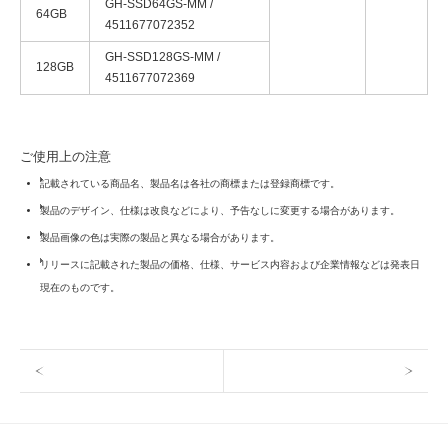
GH-SSD64GS-MM /
64GB
4511677072352
GH-SSD128GS-MM /
128GB
4511677072369
ご使用上の注意
記載されている商品名、製品名は各社の商標または登録商標です。
製品のデザイン、仕様は改良などにより、予告なしに変更する場合があります。
製品画像の色は実際の製品と異なる場合があります。
リリースに記載された製品の価格、仕様、サービス内容および企業情報などは発表日
現在のものです。