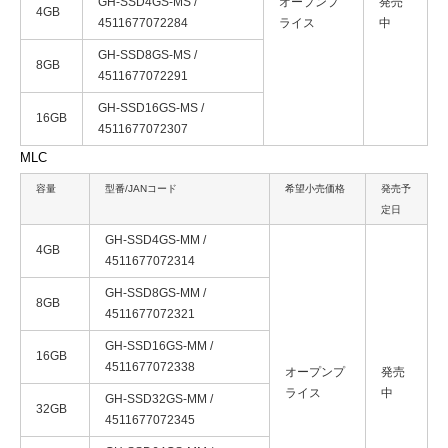
GH-SSD4GS-MS /
オープンプ
発売
4GB
4511677072284
ライス
中
GH-SSD8GS-MS /
8GB
4511677072291
GH-SSD16GS-MS /
16GB
4511677072307
MLC
容量
型番/JANコード
希望小売価格
発売予
定日
GH-SSD4GS-MM /
4GB
4511677072314
GH-SSD8GS-MM /
8GB
4511677072321
GH-SSD16GS-MM /
16GB
4511677072338
オープンプ
発売
ライス
中
GH-SSD32GS-MM /
32GB
4511677072345