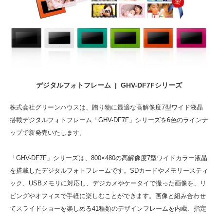
デジタルフォトフレーム | GHV-DF7Fシリーズ
株式会社グリーンハウスは、贈り物に最適な高解像度7型ワイド液晶
搭載デジタルフォトフレーム「GHV-DF7F」シリーズを6色のラインナ
ップで新発売いたします。
「GHV-DF7F」シリーズは、800×480の高解像度7型ワイドカラー液晶
を搭載したデジタルフォトフレームです。SDカードやメモリースティ
ック、USBメモリに対応し、デジカメやケータイで撮った画像を、リ
ビングやオフィスで手軽に楽しむことができます。画像と組み合わせ
てスライドショーを楽しめる41種類のデザインフレームを内蔵、指定