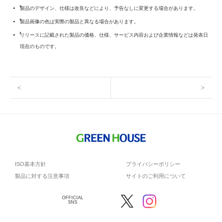
製品のデザイン、仕様は改良などにより、予告なしに変更する場合があります。
製品画像の色は実際の製品と異なる場合があります。
リリースに記載された製品の価格、仕様、サービス内容および企業情報などは発表日
現在のものです。
ISO基本方針
プライバシーポリシー
製品に対する注意事項
サイトのご利用について
OFFICIAL
SNS