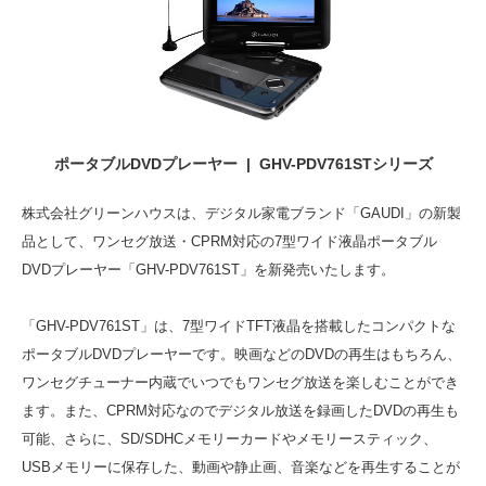
ポータブルDVDプレーヤー | GHV-PDV761STシリーズ
株式会社グリーンハウスは、デジタル家電ブランド「GAUDI」の新製
品として、ワンセグ放送・CPRM対応の7型ワイド液晶ポータブル
DVDプレーヤー「GHV-PDV761ST」を新発売いたします。
「GHV-PDV761ST」は、7型ワイドTFT液晶を搭載したコンパクトな
ポータブルDVDプレーヤーです。映画などのDVDの再生はもちろん、
ワンセグチューナー内蔵でいつでもワンセグ放送を楽しむことができ
ます。また、CPRM対応なのでデジタル放送を録画したDVDの再生も
可能、さらに、SD/SDHCメモリーカードやメモリースティック、
USBメモリーに保存した、動画や静止画、音楽などを再生することが