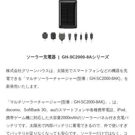
ソーラー充電器 | GH-SC2000-8Aシリーズ
株式会社グリーンハウスは、太陽光でスマートフォンなどの機器を充
電できる「マルチソーラーチャージャー(型番：GH-SC2000-8AK)」を
新発売いたします。
「マルチソーラーチャージャー(型番：GH-SC2000-8AK)」」は、
docomo、SoftBank 3G、auのスマートフォンや各種携帯電話、iPod、
携帯ゲーム機に対応した大容量2000mAhのソーラーパネル付き充電バ
ッテリです。太陽光で内部バッテリに蓄電できるので、外で使いすぎ
てバッテリが足りなくなっても安心です。ソーラーだけではなく、コ