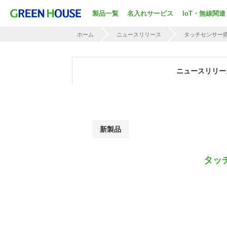
製品一覧
名入れサービス
IoT・無線関連
ホーム
ニュースリリース
タッチセンサー搭
ニュースリリー
新製品
タッ