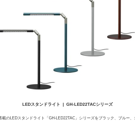
LEDスタンドライト | GH-LED22TACシリーズ
のLEDスタンドライト「GH-LED22TAC」シリーズをブラック、ブルー