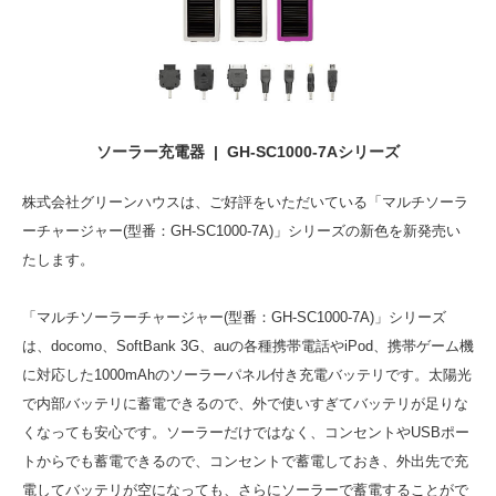
ソーラー充電器 | GH-SC1000-7Aシリーズ
株式会社グリーンハウスは、ご好評をいただいている「マルチソーラ
ーチャージャー(型番：GH-SC1000-7A)」シリーズの新色を新発売い
たします。
「マルチソーラーチャージャー(型番：GH-SC1000-7A)」シリーズ
は、docomo、SoftBank 3G、auの各種携帯電話やiPod、携帯ゲーム機
に対応した1000mAhのソーラーパネル付き充電バッテリです。太陽光
で内部バッテリに蓄電できるので、外で使いすぎてバッテリが足りな
くなっても安心です。ソーラーだけではなく、コンセントやUSBポー
トからでも蓄電できるので、コンセントで蓄電しておき、外出先で充
電してバッテリが空になっても、さらにソーラーで蓄電することがで