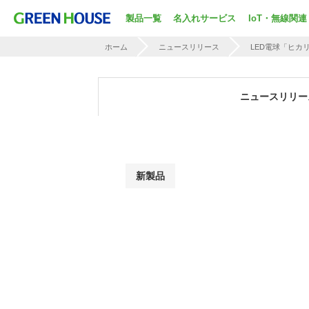
製品一覧
名入れサービス
IoT・無線関連
ホーム
ニュースリリース
LED電球「ヒカ
ニュースリリー
新製品