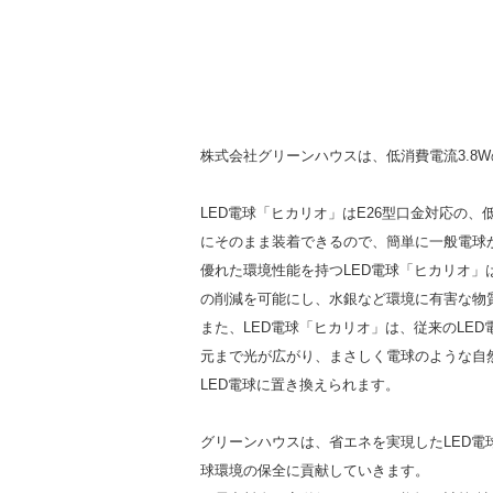
株式会社グリーンハウスは、低消費電流3.8
LED電球「ヒカリオ」はE26型口金対応の、
にそのまま装着できるので、簡単に一般電球
優れた環境性能を持つLED電球「ヒカリオ」は
の削減を可能にし、水銀など環境に有害な物
また、LED電球「ヒカリオ」は、従来のLE
元まで光が広がり、まさしく電球のような自
LED電球に置き換えられます。
グリーンハウスは、省エネを実現したLED
球環境の保全に貢献していきます。