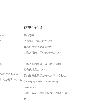
お問い合わせ
ション
製品Q&A
ン
付属品のご購入について
製品のリサイクルについて
ご購入後のお問い合わせについて
ご購入前の相談、OEMのご相談、
得
販売代理店について
ちができること
製品提案企業様からのお問い合わせ
がわかる5つのトピ
(Inquiry/questions from foreign
companies)
広報・取材・掲載に関するお問い合わ
せ