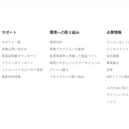
サポート
環境への取り組み
企業情報
サポート一覧
環境方針
ビジョン&ミッ
各種お問い合わせ
各種プログラムへの参加
ビジネスドメイ
取扱説明書ダウンロード
各環境基準に準拠した製品づくり
会社概要
ドライバダウンロード
環境にやさしいメモリーモジュール
事業拠点
ツイスパソーダユーザー登録
グリーン購入
沿革
最新対応情報
リサイクルへの取り組み
ISOトリプル取
人のために私た
グリーンハウス
ックス